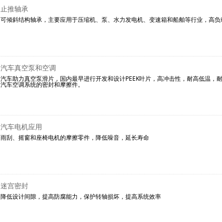
止推轴承
可倾斜结构轴承，主要应用于压缩机、泵、水力发电机、变速箱和船舶等行业，高负
汽车真空泵和空调
汽车助力真空泵滑片，国内最早进行开发和设计PEEK叶片，高冲击性，耐高低温，
汽车空调系统的密封和摩擦件。
汽车电机应用
雨刮、摇窗和座椅电机的摩擦零件，降低噪音，延长寿命
迷宫密封
降低设计间隙，提高防腐能力，保护转轴损坏，提高系统效率