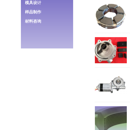
模具设计
样品制作
材料咨询