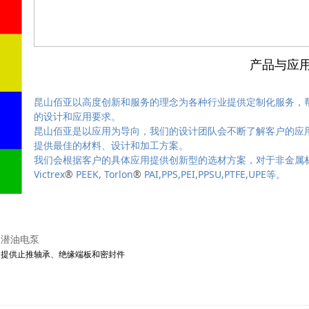
产品与应
昆山佰亚以高度创新和服务的理念为各种行业提供定制化服务，
的设计和应用要求。
昆山佰亚是以应用为导向，我们的设计团队会不断了解客户的应
提供最佳的材料、设计和加工方案。
我们会根据客户的具体应用提供创新型的选材方案，对于非金属材料
Victrex
®
PEEK, Torlon
®
PAI,PPS,PEI,PPSU,PTFE,UPE等。
潜油电泵
提供止推轴承、绝缘端板和密封件