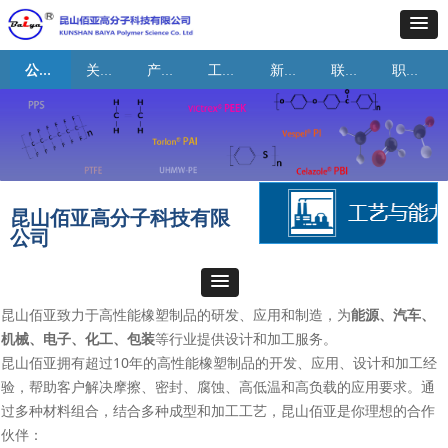
公司首页
关于我们
产品与应用
工艺与能力
新闻资讯
联系我们
职业机会
昆山佰亚高分子科技有限
公司
昆山佰亚致力于高性能橡塑制品的研发、应用和制造，为
能源
、
汽车
、
机械
、
电子
、
化工
、
包装
等行业提供设计和加工服务。
昆山佰亚拥有超过10年的高性能橡塑制品的开发、应用、设计和加工经
验，帮助客户解决摩擦、密封、腐蚀、高低温和高负载的应用要求。通
过多种材料组合，结合多种成型和加工工艺，昆山佰亚是你理想的合作
伙伴：